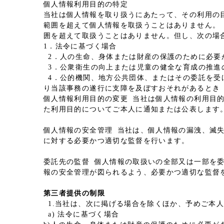
個人情報利用目的の特定
当社は個人情報を取り扱うにあたって、その利用の
範囲を超えて個人情報を取扱うことはありません。
囲を超えて取扱うことはありません。但し、次の場
1．法令に基づく場合
2．人の生命、身体または財産の保護のために必要
3．公衆衛生の向上または児童の健全な育成の推進
4．公的機関、地方公共団体、またはその委託を受
り当該事務の遂行に支障を及ぼすおそれがあるとき
個人情報利用目的の変更 当社は個人情報の利用目
た利用目的についてご本人に通知または公表します
個人情報の安全管理 当社は、個人情報の漏洩、滅
に対する必要かつ適切な監督を行います。
委託先の監督 個人情報の取扱いの全部又は一部を委
報の安全管理が図られるよう、必要かつ適切な監督
第三者提供の制限
1.当社は、次に掲げる場合を除くほか、予めご本
a) 法令に基づく場合