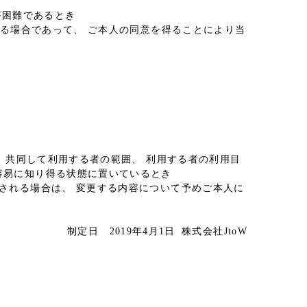
が困難であるとき
ある場合であって、 ご本人の同意を得ることにより当
、共同して利用する者の範囲、 利用する者の利用目
容易に知り得る状態に置いているとき
される場合は、 変更する内容について予めご本人に
制定日 2019年4月1日 株式会社JtoW