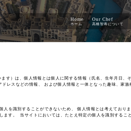
Home
Our Chef
ホーム
高橋智寿について
いいます）は、個人情報とは個人に関する情報（氏名、生年月日、
アドレスなどの情報、 および個人情報と一体となった趣味、家族
の個人を識別することができないため、 個人情報とは考えており
します。 当サイトにおいては、たとえ特定の個人を識別すること