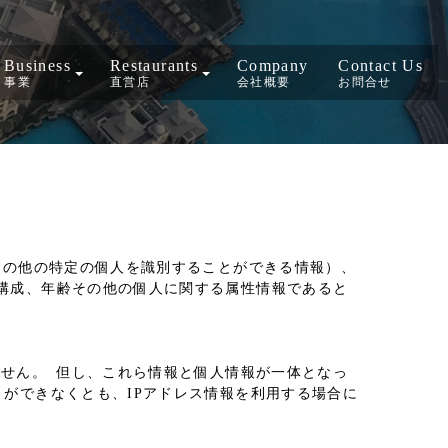
Business
Restaurants
Company
Contact Us
事業
直営店
会社概要
お問合せ
その他の特定の個人を識別することができる情報）、
構成、年齢その他の個人に関する属性情報であると
ません。 但し、これら情報と個人情報が一体となっ
ができなくとも、IPアドレス情報を利用する場合に