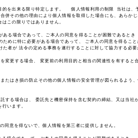
目的を出来る限り特定します。 個人情報利用の制限 当社は、
 合併その他の理由により個人情報を取得した場合にも、あらか
合はこの限りではありません。
がある場合であって、ご本人の同意を得ることが困難であるとき
のために特に必要がある場合であって、 ご本人の同意を得ること
けた者が 法令の定める事務を遂行することに対して協力する必要
的を変更する場合、 変更前の利用目的と相当の関連性を有すると
。
失またはき損の防止その他の個人情報の安全管理が図られるよう
託する場合は、 委託先と機密保持を含む契約の締結、又は当社
を行います。
人の同意を得ないで、個人情報を第三者に提供しません。