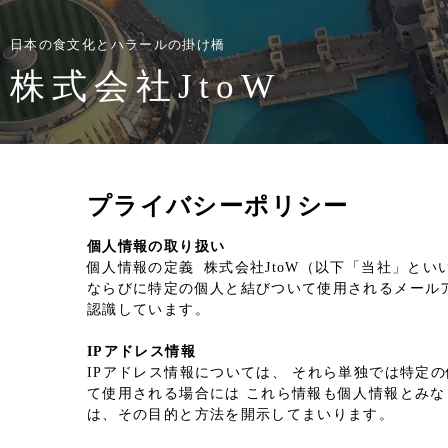
日本の食文化とハラールの掛け橋
株式会社JtoW
プライバシーポリシー
個人情報の取り扱い
個人情報の定義 株式会社JtoW（以下「当社」と
ならびに特定の個人と結びついて使用されるメール
認識しています。
IPアドレス情報
IPアドレス情報については、 それら単独では特定
て使用される場合には これら情報も個人情報とみな
は、その目的と方法を開示してまいります。