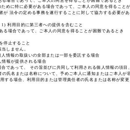
がある場合であって、ご本人の同意を得ることが困難であるとき
進のために特に必要がある場合であって、ご本人の同意を得ること
た者が 法令の定める事務を遂行することに対して協力する必要が
 1) 利用目的に第三者への提供を含むこと
がある場合であって、ご本人の同意を得ることが困難であるとき
供を停止すること
該当しません。
個人情報の取扱いの全部または一部を委託する場合
人情報が提供される場合
場合であって、 その旨並びに共同して利用される個人情報の項目
者の氏名または名称について、予めご本人に通知またはご本人が
利用する場合、利用目的または管理責任者の氏名または名称が変更
。