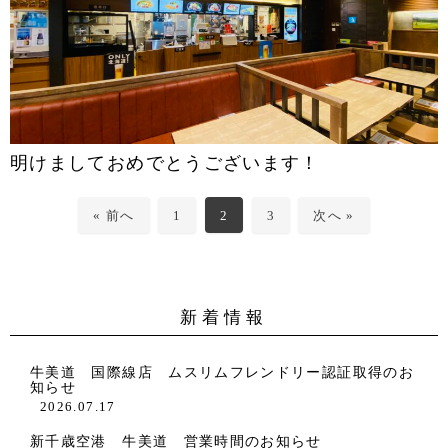
明けましておめでとうございます！
« 前へ
1
2
3
次へ »
新着情報
牛美道 国際線店 ムスリムフレンドリー認証取得のお
知らせ
2026.07.17
新千歳空港 牛美道 営業時間のお知らせ