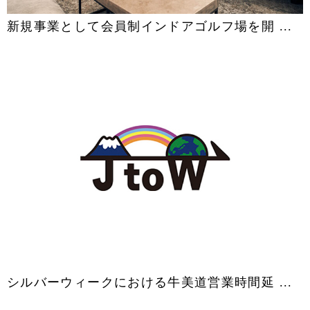
新規事業として会員制インドアゴルフ場を開 ...
シルバーウィークにおける牛美道営業時間延 ...