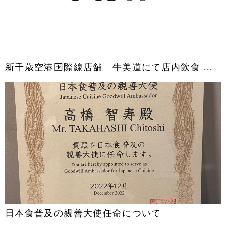
新千歳空港国際線店舗 牛美道にて店内飲食 ...
日本食普及の親善大使任命について