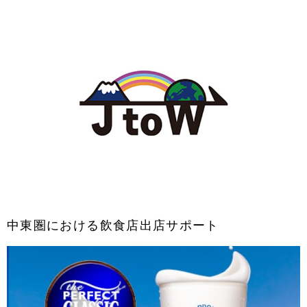
中東圏における飲食店出店サポート